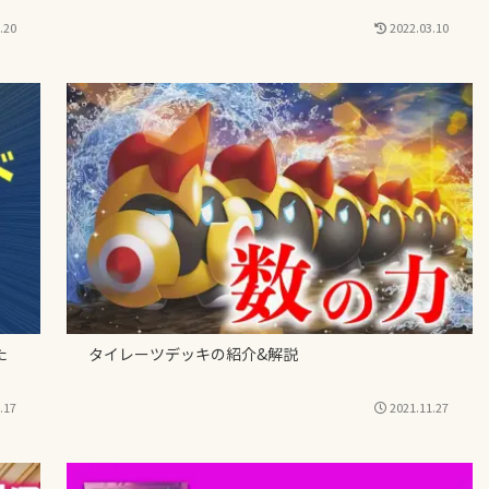
.20
2022.03.10
た
タイレーツデッキの紹介&解説
.17
2021.11.27