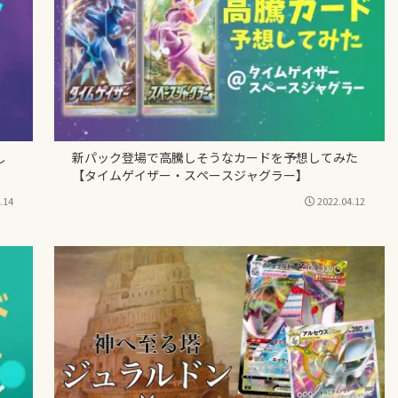
し
新パック登場で高騰しそうなカードを予想してみた
【タイムゲイザー・スペースジャグラー】
.14
2022.04.12