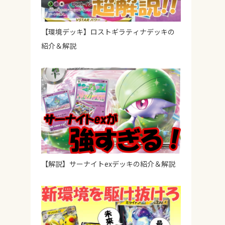
【環境デッキ】ロストギラティナデッキの
紹介＆解説
【解説】サーナイトexデッキの紹介＆解説