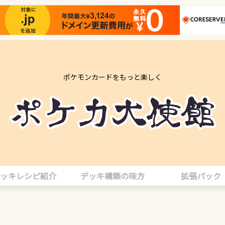
ポケモンカードをもっと楽しく
ッキレシピ紹介
デッキ構築の味方
拡張パック