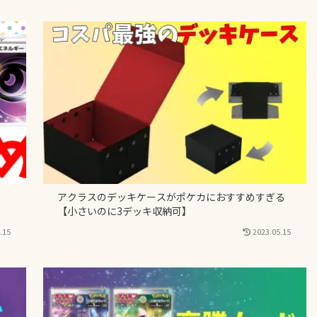
アクラスのデッキケースがポケカにおすすめすぎる
【小さいのに3デッキ収納可】
.15
2023.05.15