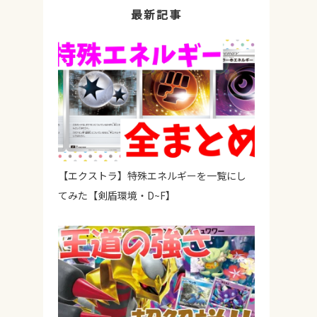
最新記事
【エクストラ】特殊エネルギーを一覧にし
てみた【剣盾環境・D~F】