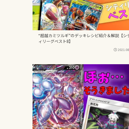
“超越カミツルギ”のデッキレシピ紹介＆解説【シ
ィリーグベスト8】
2021.08