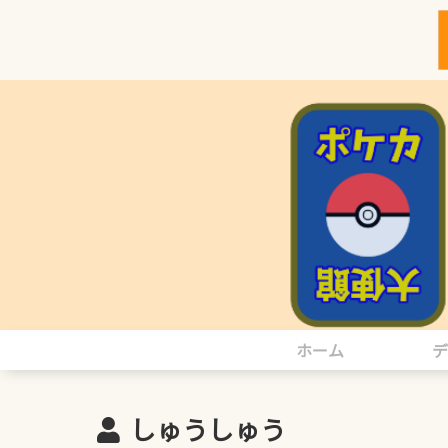
ホーム
デ
しゅうしゅう