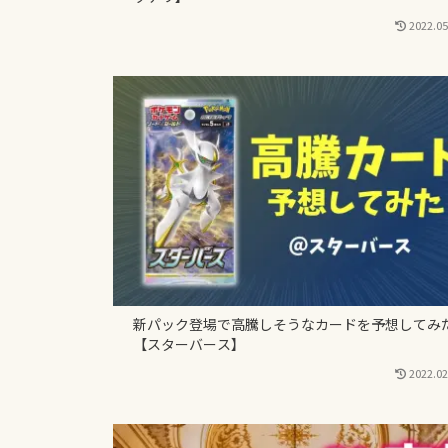
2022.05
新パック登場で高騰しそうなカードを予想してみ
【スターバース】
2022.02