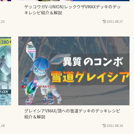
ゲッコウガV-UNION/レックウザVMAXデッキのデッ
キレシピ紹介＆解説
.25
2021.08.27
グレイシアVMAX/頂への雪道デッキのデッキレシピ
紹介＆解説
.18
2021.08.16