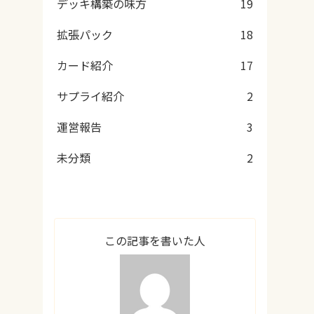
デッキ構築の味方
19
拡張パック
18
カード紹介
17
サプライ紹介
2
運営報告
3
未分類
2
この記事を書いた人