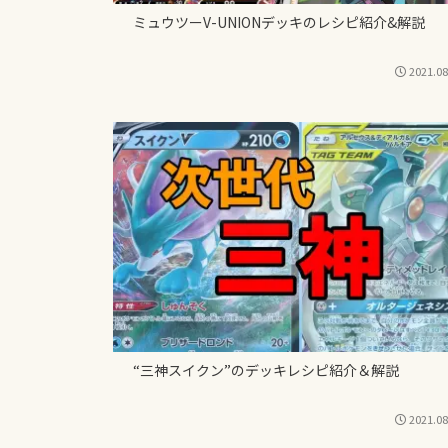
ミュウツーV-UNIONデッキのレシピ紹介&解説
2021.08
“三神スイクン”のデッキレシピ紹介＆解説
2021.08