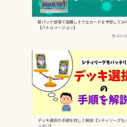
新パック登場で高騰しそうなカードを予想してみ
【バトルリージョン】
2022.02
デッキ選択の手順を詳しく解説【シティリーグも
ッチリ】