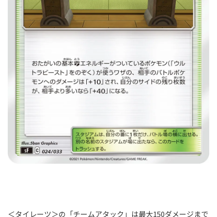
＜タイレーツ＞の「チームアタック」は最大150ダメージまで