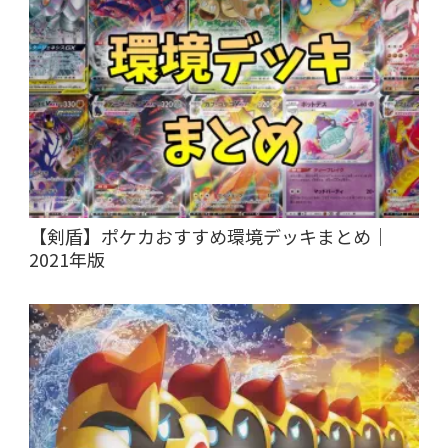
【剣盾】ポケカおすすめ環境デッキまとめ｜
2021年版