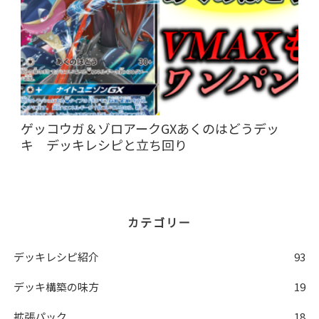
ゲッコウガ＆ゾロアークGXあくのはどうデッ
キ デッキレシピと立ち回り
カテゴリー
デッキレシピ紹介
93
デッキ構築の味方
19
拡張パック
18