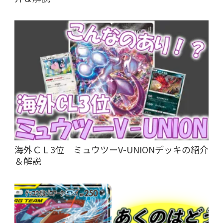
海外ＣＬ3位 ミュウツーV-UNIONデッキの紹介
＆解説