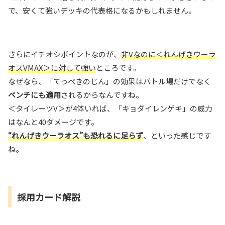
で、安くて強いデッキの代表格になるかもしれません。
さらにイチオシポイントなのが、
非Vなのに＜れんげきウーラ
オスVMAX＞に対して強い
ところです。
なぜなら、「てっぺきのじん」の効果はバトル場だけでなく
ベンチにも適用
されるからなんですね。
＜タイレーツV＞が4体いれば、「キョダイレンゲキ」の威力
はなんと40ダメージです。
“れんげきウーラオス”も恐れるに足らず
、といった感じです
ね。
採用カード解説