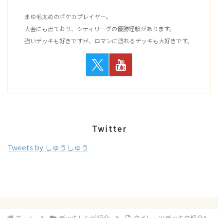
まゆ毛太めのポケカプレイヤー。
大会にも出ており、シティリーグの優勝経験があります。
強いデッキも好きですが、ロマンに溢れるデッキも大好きです。
Twitter
Tweets by しゅうしゅう
ホーム
デッキレシピ紹介
タイレーツデッキの紹介&