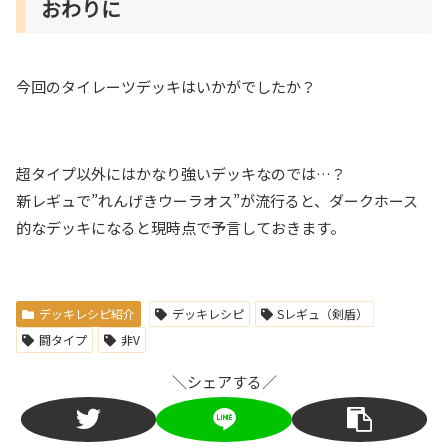
おわりに
今回のタイレーツデッキはいかがでしたか？
超タイプ以外にはかなり強いデッキなのでは…？
新レギュで”れんげきウーラオス”が流行ると、ダークホース
的なデッキになると現時点で予言しておきます。
デッキレシピ紹介
デッキレシピ
Sレギュ（剣盾）
闘タイプ
非V
＼シェアする／