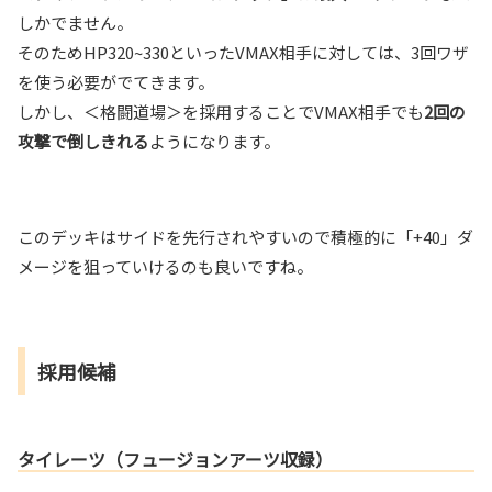
しかでません。
そのためHP320~330といったVMAX相手に対しては、3回ワザ
を使う必要がでてきます。
しかし、＜格闘道場＞を採用することでVMAX相手でも
2回の
攻撃で倒しきれる
ようになります。
このデッキはサイドを先行されやすいので積極的に「+40」ダ
メージを狙っていけるのも良いですね。
採用候補
タイレーツ（フュージョンアーツ収録）