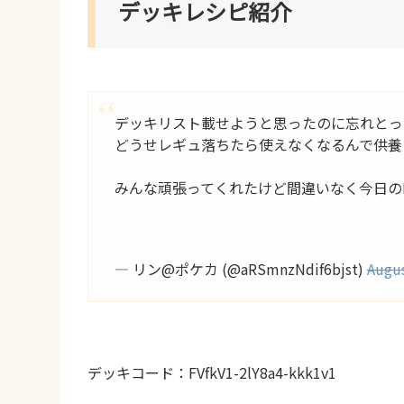
デッキレシピ紹介
デッキリスト載せようと思ったのに忘れとっ
どうせレギュ落ちたら使えなくなるんで供養
みんな頑張ってくれたけど間違いなく今日の
— リン@ポケカ (@aRSmnzNdif6bjst)
Augus
デッキコード：FVfkV1-2lY8a4-kkk1v1