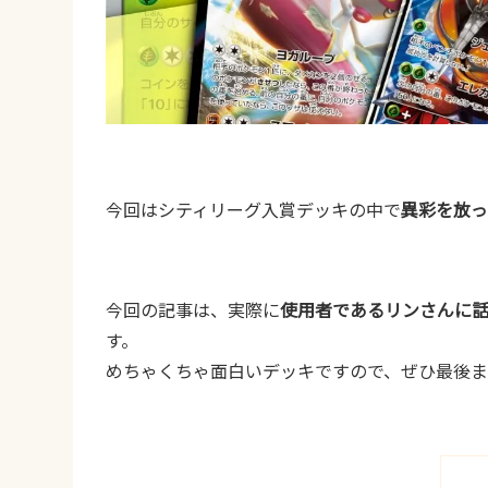
今回はシティリーグ入賞デッキの中で
異彩を放っ
今回の記事は、実際に
使用者であるリンさんに
す。
めちゃくちゃ面白いデッキですので、ぜひ最後ま