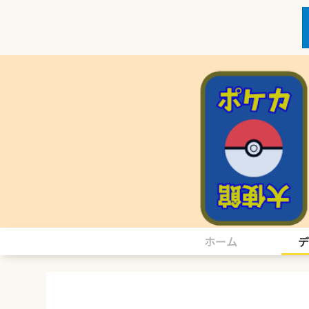
ホーム
デ