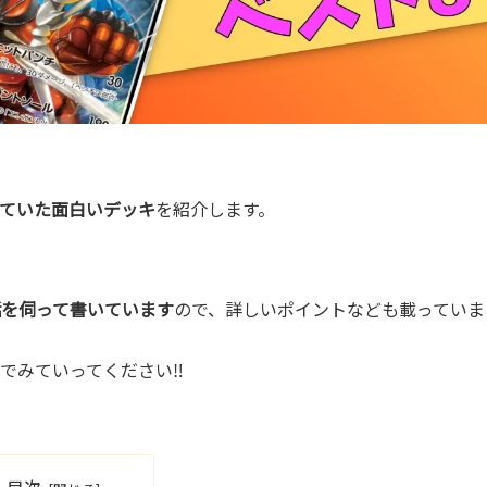
ていた面白いデッキ
を紹介します。
話を伺って書いています
ので、詳しいポイントなども載っていま
でみていってください‼︎