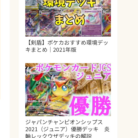
【剣盾】ポケカおすすめ環境デッ
キまとめ｜2021年版
ジャパンチャンピオンシップス
2021（ジュニア）優勝デッキ 炎
軸レックウザデッキの解説