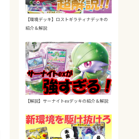
【環境デッキ】ロストギラティナデッキの
紹介＆解説
【解説】サーナイトexデッキの紹介＆解説