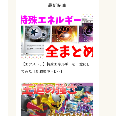
最新記事
【エクストラ】特殊エネルギーを一覧にし
てみた【剣盾環境・D~F】