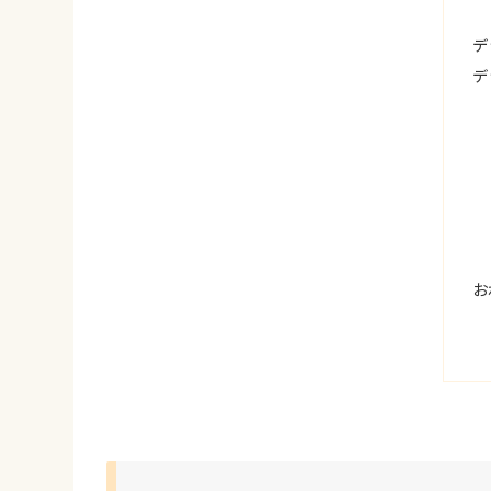
デ
デ
お