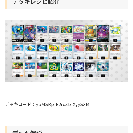
デッキレシピ紹介
デッキコード：ypMSRp-E2rcZb-XyySXM