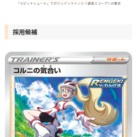
「スピットシュート」でのワンパンラインと＜望遠スコープ＞の要否
採用候補