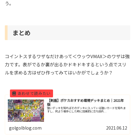
う。
まとめ
コイントスするワザなだけあって＜ウッウVMAX＞のワザは強
力です。表がでるか裏が出るかドキドキするという点でスリ
ルを求める方はぜひ作ってみてはいかがでしょうか？
【剣盾】ポケカおすすめ環境デッキまとめ｜2021年
版
強いデッキを知ればそのデッキに入っている強いカードを知れま
すし、何より相手にした時に効果的に立ち回れ...
golgolblog.com
2021.06.12