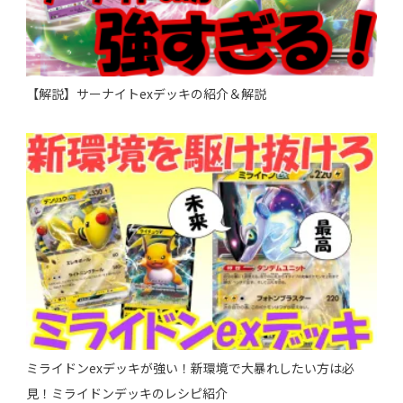
【解説】サーナイトexデッキの紹介＆解説
ミライドンexデッキが強い！新環境で大暴れしたい方は必
見！ミライドンデッキのレシピ紹介