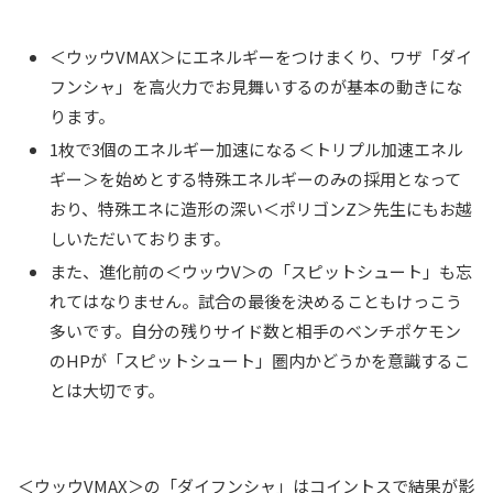
＜ウッウVMAX＞にエネルギーをつけまくり、ワザ「ダイ
フンシャ」を高火力でお見舞いするのが基本の動きにな
ります。
1枚で3個のエネルギー加速になる＜トリプル加速エネル
ギー＞を始めとする特殊エネルギーのみの採用となって
おり、特殊エネに造形の深い＜ポリゴンZ＞先生にもお越
しいただいております。
また、進化前の＜ウッウV＞の「スピットシュート」も忘
れてはなりません。試合の最後を決めることもけっこう
多いです。自分の残りサイド数と相手のベンチポケモン
のHPが「スピットシュート」圏内かどうかを意識するこ
とは大切です。
＜ウッウVMAX＞の「ダイフンシャ」はコイントスで結果が影