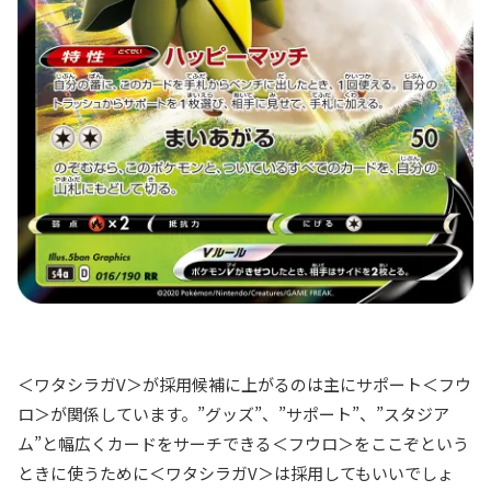
＜ワタシラガV＞が採用候補に上がるのは主にサポート＜フウ
ロ＞が関係しています。”グッズ”、”サポート”、”スタジア
ム”と幅広くカードをサーチできる＜フウロ＞をここぞという
ときに使うために＜ワタシラガV＞は採用してもいいでしょ