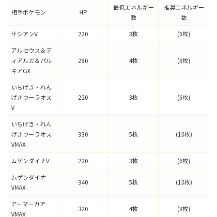
最低エネルギー
推奨エネルギー
相手ポケモン
HP
数
数
ザシアンV
220
3枚
(6枚)
アルセウス＆デ
ィアルガ＆パル
280
4枚
(8枚)
キアGX
いちげき・れん
げきウーラオス
220
3枚
(6枚)
V
いちげき・れん
げきウーラオス
330
5枚
(10枚)
VMAX
ムゲンダイナV
220
3枚
(6枚)
ムゲンダイナ
340
5枚
(10枚)
VMAX
アーマーガア
320
4枚
(8枚)
VMAX