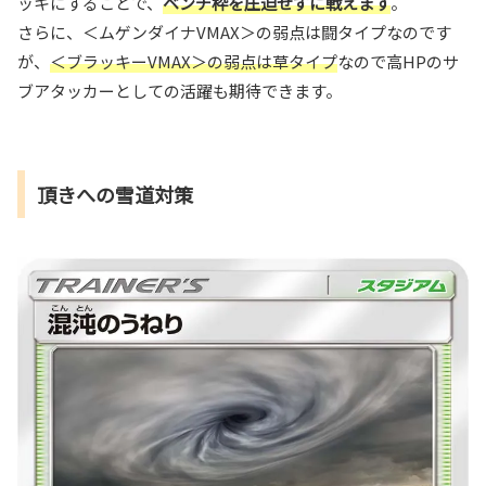
ッキにすることで、
ベンチ枠を圧迫せずに戦えます
。
さらに、＜ムゲンダイナVMAX＞の弱点は闘タイプなのです
が、
＜ブラッキーVMAX＞の弱点は草タイプ
なので高HPのサ
ブアタッカーとしての活躍も期待できます。
頂きへの雪道対策