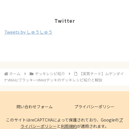
Twitter
Tweets by しゅうしゅう
ホーム
デッキレシピ紹介
【実質チート】ムゲンダイ
ナVMAX/ブラッキーVMAXデッキのデッキレシピ紹介と解説
問い合わせフォーム
プライバシーポリシー
このサイトはreCAPTCHAによって保護されており、Googleの
プ
ライバシーポリシー
と
利用規約
が適用されます。