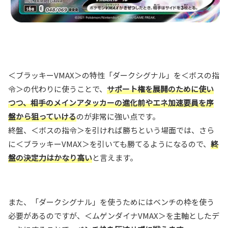
＜ブラッキーVMAX＞の特性「ダークシグナル」を＜ボスの指
令＞の代わりに使うことで、
サポート権を展開のために使い
つつ、相手のメインアタッカーの進化前やエネ加速要員を序
盤から狙っていける
のが非常に強い点です。
終盤、＜ボスの指令＞を引ければ勝ちという場面では、さら
に＜ブラッキーVMAX＞を引いても勝てるようになるので、
終
盤の決定力はかなり高い
と言えます。
また、「ダークシグナル」を使うためにはベンチの枠を使う
必要があるのですが、＜ムゲンダイナVMAX＞を主軸としたデ