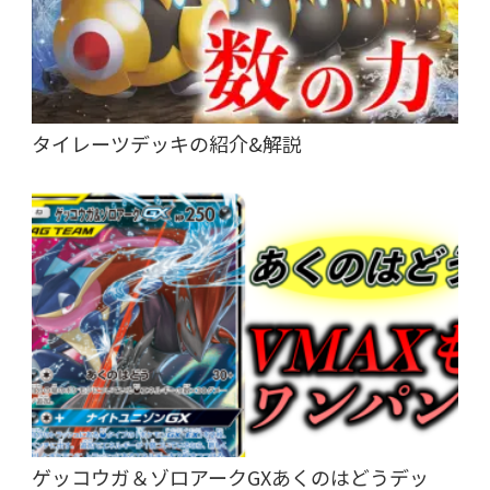
タイレーツデッキの紹介&解説
ゲッコウガ＆ゾロアークGXあくのはどうデッ