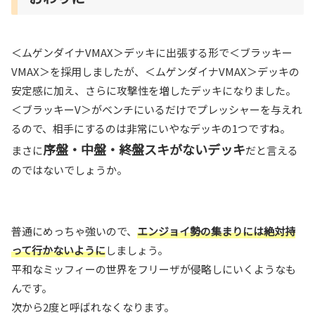
＜ムゲンダイナVMAX＞デッキに出張する形で＜ブラッキー
VMAX＞を採用しましたが、＜ムゲンダイナVMAX＞デッキの
安定感に加え、さらに攻撃性を増したデッキになりました。
＜ブラッキーV＞がベンチにいるだけでプレッシャーを与えれ
るので、相手にするのは非常にいやなデッキの1つですね。
序盤・中盤・終盤スキがないデッキ
まさに
だと言える
のではないでしょうか。
普通にめっちゃ強いので、
エンジョイ勢の集まりには絶対持
って行かないように
しましょう。
平和なミッフィーの世界をフリーザが侵略しにいくようなも
んです。
次から2度と呼ばれなくなります。