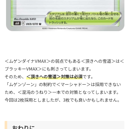
＜ムゲンダイナVMAX＞の弱点でもある＜頂きへの雪道＞は＜
ブラッキーVMAX＞にも刺さってしまいます。
そのため、
＜頂きへの雪道＞対策は必須
です。
「ムゲンゾーン」の制約で＜マーシャドー＞は採用できない
ため、＜混沌のうねり＞一本での対策となってしまいます。
今回は2枚採用としましたが、3枚でも良いかもしれません。
おわりに