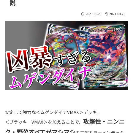
説
2021.05.23
2021.08.20
安定して強力な＜ムゲンダイナVMAX＞デッキ。
攻撃性・ニンニ
＜ブラッキーVMAX＞を加えることで、
ク・野菜すべてがマシマシ
の二郎系ラーメンデッキ