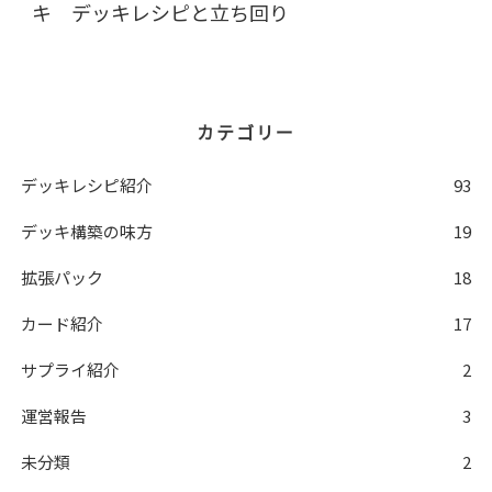
キ デッキレシピと立ち回り
カテゴリー
デッキレシピ紹介
93
デッキ構築の味方
19
拡張パック
18
カード紹介
17
サプライ紹介
2
運営報告
3
未分類
2