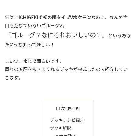
何気に
ICHIGEKIで初の超タイプVポケモン
なのに、なんの注
目も浴びていないゴルーグV。
「ゴルーグ？なにそれおいしいの？」
というあな
たにぜひ知ってほしい！
こいつ、
まじで面白い
です。
周りの度肝を抜きまくれるデッキが完成したので紹介してい
きます。
目次
デッキレシピ紹介
デッキ解説