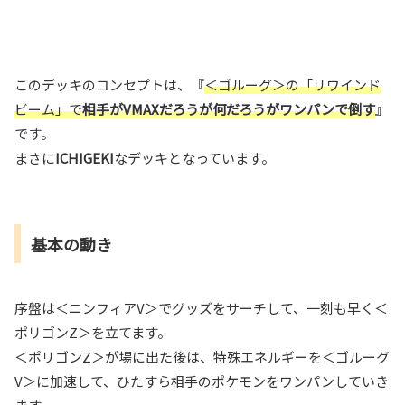
このデッキのコンセプトは、『
＜ゴルーグ＞の「リワインド
ビーム」で
相手がVMAXだろうが何だろうがワンパンで倒す
』
です。
まさに
ICHIGEKI
なデッキとなっています。
基本の動き
序盤は＜ニンフィアV＞でグッズをサーチして、一刻も早く＜
ポリゴンZ＞を立てます。
＜ポリゴンZ＞が場に出た後は、特殊エネルギーを＜ゴルーグ
V＞に加速して、ひたすら相手のポケモンをワンパンしていき