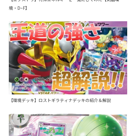
境・D~F】
【環境デッキ】ロストギラティナデッキの紹介＆解説