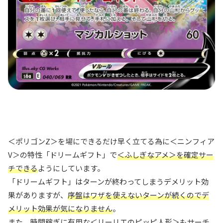
＜ポリゴンZ＞を場にできるだけ早く立てる為に＜ニンフィア
V＞の特性「ドリームギフト」で
＜ふしぎなアメ＞を確定サー
チできる
ようにしています。
「ドリームギフト」はターンが終わってしまうデメリット効
果がありますが、
序盤はワザを使えないターンが続くのでデ
メリット効果が気になりません
。
また、時間稼ぎに有用な＜リーリエのピッピ人形＞もサーチ