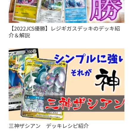
【2022JCS優勝】レジギガスデッキのデッキ紹
介＆解説
三神ザシアン デッキレシピ紹介