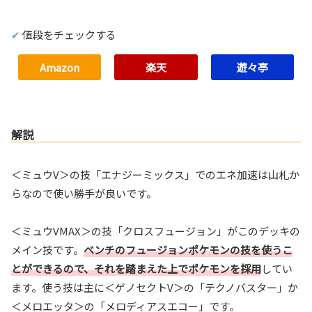
値段をチェックする
Amazon
楽天
遊々亭
解説
＜ミュウV＞の技「エナジーミックス」でのエネ加速は山札か
らなので使い勝手が良いです。
＜ミュウVMAX＞の技「クロスフュージョン」がこのデッキの
メイン技です。
ベンチのフュージョンポケモンの技を使うこ
とができるので、それを踏まえた上でポケモンを採用
してい
ます。使う技は主に＜ゲノセクトV＞の「テクノバスター」か
＜メロエッタ＞の「メロディアスエコー」です。