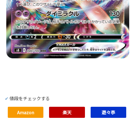
値段をチェックする
Amazon
楽天
遊々亭