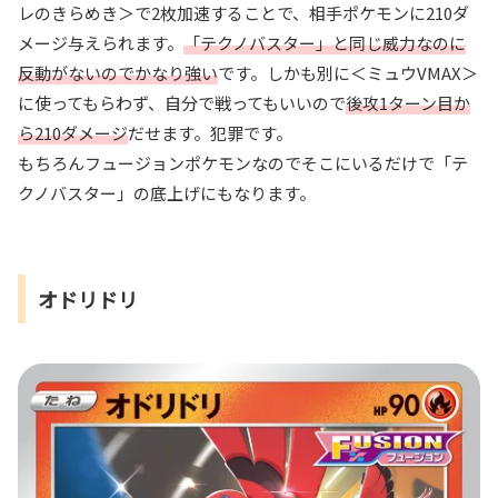
レのきらめき＞で2枚加速することで、相手ポケモンに210ダ
メージ与えられます。
「テクノバスター」と同じ威力なのに
反動がないのでかなり強い
です。しかも別に＜ミュウVMAX＞
に使ってもらわず、自分で戦ってもいいので
後攻1ターン目か
ら210ダメージ
だせます。犯罪です。
もちろんフュージョンポケモンなのでそこにいるだけで「テ
クノバスター」の底上げにもなります。
オドリドリ