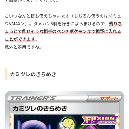
分勝率がぐんと上がります。
こいつなんと技も使えちゃいます（もちろん使うのは＜ミュ
ウVMAX＞）。ダメカン5個を好きにばらまけるので、
残りち
ょっとで倒せそうな相手のベンチポケモンまで視野に入れる
ことができます
。
意外と器用ですね。
カミツレのきらめき