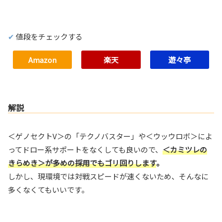
値段をチェックする
Amazon
楽天
遊々亭
解説
＜ゲノセクトV＞の「テクノバスター」や＜ウッウロボ＞によ
ってドロー系サポートをなくしても良いので、
＜カミツレの
きらめき＞が多めの採用でもゴリ回りします
。
しかし、現環境では対戦スピードが速くないため、そんなに
多くなくてもいいです。