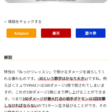
値段をチェックする
Amazon
楽天
遊々亭
解説
特性の「ねっけつレッスン」で受けるダメージを減らしてく
れる優れものです。
-30という数字はかなり大きい
ですね。例
えば＜ミュウVMAX＞は160ダメージ2発で倒されてしまいま
すが、これが190ダメージ2発にまで押し上げることができま
す。つまり
160ダメージが最大打点の相手ポケモンは3回攻撃
しなければならない
ので1ターン生き延びることができ、その