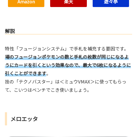
Amazon
楽天
遊々亭
解説
特性「フュージョンシステム」で手札を補充する要因です。
場のフュージョンポケモンの数と手札の枚数が同じになるよ
うにカードを引くという効果なので、最大で6枚になるように
引くことができます
。
技の「テクノバスター」は＜ミュウVMAX＞に使ってもらっ
て、こいつはベンチでこき使いましょう。
メロエッタ