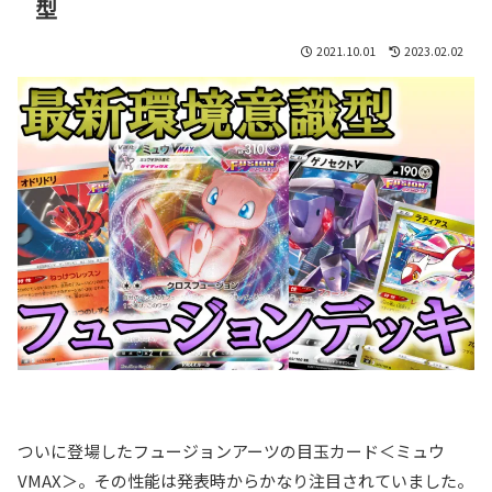
型
2021.10.01
2023.02.02
ついに登場したフュージョンアーツの目玉カード＜ミュウ
VMAX＞。その性能は発表時からかなり注目されていました。