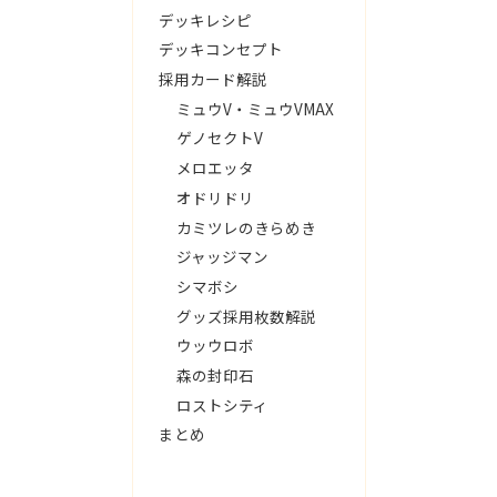
デッキレシピ
デッキコンセプト
採用カード解説
ミュウV・ミュウVMAX
ゲノセクトV
メロエッタ
オドリドリ
カミツレのきらめき
ジャッジマン
シマボシ
グッズ採用枚数解説
ウッウロボ
森の封印石
ロストシティ
まとめ