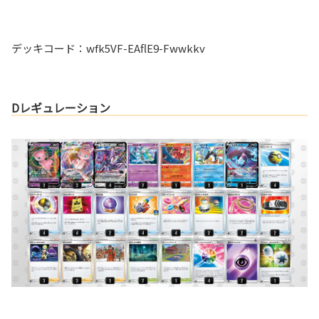
デッキコード：wfk5VF-EAflE9-Fwwkkv
Dレギュレーション