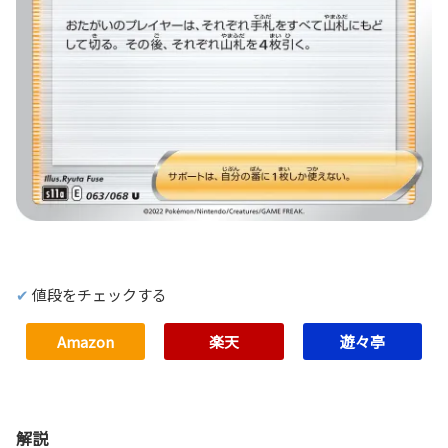
値段をチェックする
Amazon
楽天
遊々亭
解説