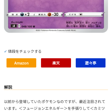
値段をチェックする
Amazon
楽天
遊々亭
解説
以前から登場していたポケモンなのですが、最近注目されて
います。＜フュージョンエネルギー＞を手張りして＜カミツ