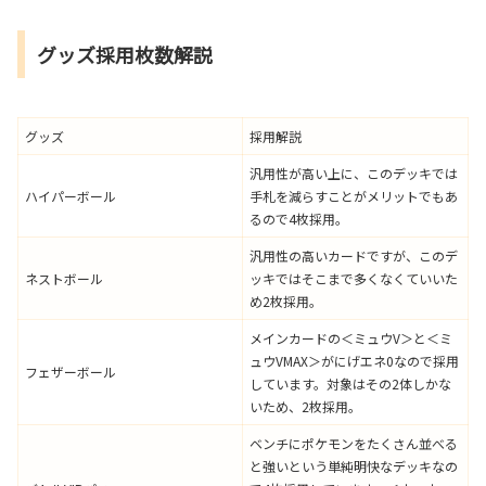
グッズ採用枚数解説
グッズ
採用解説
汎用性が高い上に、このデッキでは
ハイパーボール
手札を減らすことがメリットでもあ
るので4枚採用。
汎用性の高いカードですが、このデ
ネストボール
ッキではそこまで多くなくていいた
め2枚採用。
メインカードの＜ミュウV＞と＜ミ
ュウVMAX＞がにげエネ0なので採用
フェザーボール
しています。対象はその2体しかな
いため、2枚採用。
ベンチにポケモンをたくさん並べる
と強いという単純明快なデッキなの