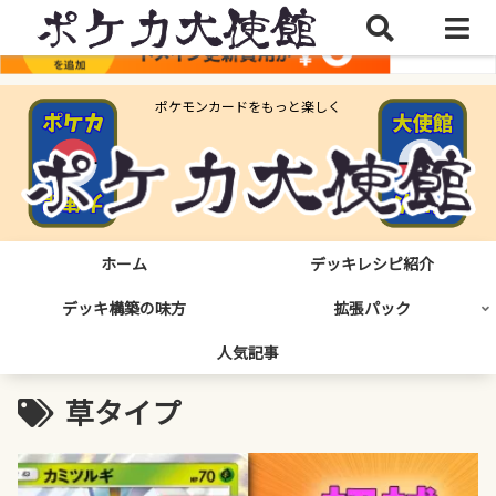
ポケモンカードをもっと楽しく
ホーム
デッキレシピ紹介
デッキ構築の味方
拡張パック
人気記事
草タイプ