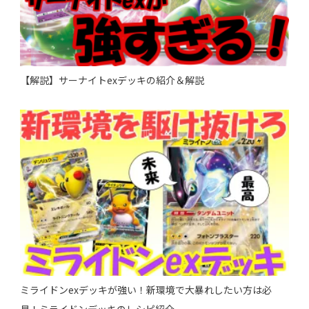
【解説】サーナイトexデッキの紹介＆解説
ミライドンexデッキが強い！新環境で大暴れしたい方は必