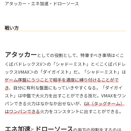
アタッカー・エネ加速・ドローソース
戦い方
アタッカー
としての役割として、特筆すべき事項は＜こ
くばバドレックスV＞の「シャドーミスト」と＜こくばバドレ
ックスVMAX＞の「ダイガイスト」だ。「シャドーミスト」は
ゲーム序盤にうつことで相手を適度に縛り付けることがで
き
、自分に有利な盤面にもっていきやすくなる。「ダイガイ
スト」は中盤で大火力を出すことができる技だ。VMAXをワン
パンできる火力はなかなか出せないが、
GX（タッグチーム）
はワンパンできる
火力をコンスタントに出すことができる。
エネ加速
ドローソース
と
の両方の役割をするのは、