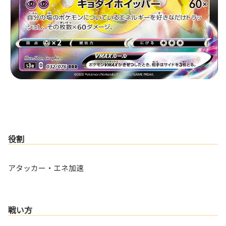
役割
アタッカー・エネ加速
戦い方