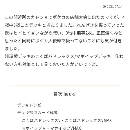
2021.07.14
この間近所のカドショでポケカの店舗大会に出たのですが、4
戦中3戦このデッキと当たりました。れんげきを握っていった
僕はヒイヒイ言いながら戦い、3戦中無事2敗。正直強くねと
思ったと同時にポケカ大使館で扱ってないことにも気が付き
ました。
超環境デッキのこくばバドレックス/マホイップデッキ。使わ
ない方も対策として見ておいた方がいいですよ。
目次
デッキレシピ
デッキ採用カード解説
こくばバドレックスV・こくばバドレックスVMAX
マホイップＶ・マホイップVMAX