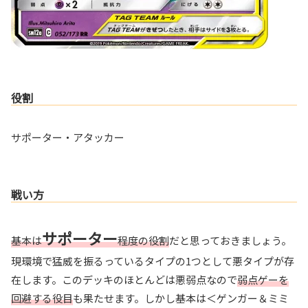
役割
サポーター・アタッカー
戦い方
サポーター
基本は
程度の役割
だと思っておきましょう。
現環境で猛威を振るっているタイプの1つとして悪タイプが存
在します。このデッキのほとんどは悪弱点なので
弱点ゲーを
回避する役目
も果たせます。しかし基本は＜ゲンガー＆ミミ