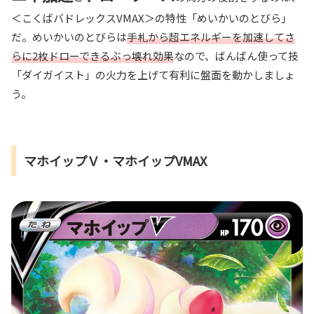
＜こくばバドレックスVMAX＞の特性「めいかいのとびら」
だ。めいかいのとびらは
手札から超エネルギーを加速してさ
らに2枚ドローできるぶっ壊れ効果
なので、ばんばん使って技
「ダイガイスト」の火力を上げて有利に盤面を動かしましょ
う。
マホイップＶ・マホイップVMAX