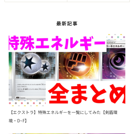
最新記事
【エクストラ】特殊エネルギーを一覧にしてみた【剣盾環
境・D~F】