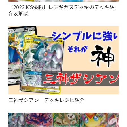
【2022JCS優勝】レジギガスデッキのデッキ紹
介＆解説
三神ザシアン デッキレシピ紹介