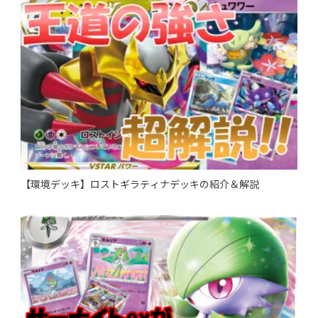
【環境デッキ】ロストギラティナデッキの紹介＆解説