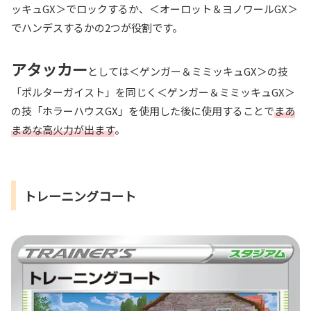
ッキュGX＞でロックするか、＜オーロット＆ヨノワールGX＞
でハンデスするかの2つが役割です。
アタッカー
としては＜ゲンガー＆ミミッキュGX＞の技
「ポルターガイスト」を同じく＜ゲンガー＆ミミッキュGX＞
の技「ホラーハウスGX」を使用した後に使用することで
まあ
まあな高火力が出ます
。
トレーニングコート