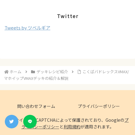
Twitter
Tweets by ツベルギア
ホーム
デッキレシピ紹介
こくばバドレックスVMAX/
マホイップVMAXデッキの紹介＆解説
問い合わせフォーム
プライバシーポリシー
このサイトはreCAPTCHAによって保護されており、Googleの
プ
ライバシーポリシー
と
利用規約
が適用されます。