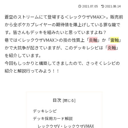
2021.07.05
2021.08.14
蒼空のストリームにて登場する＜レックウザVMAX＞。販売前
から全ポケカプレイヤーの期待値を爆上げしている罪な龍で
す。皆さんもデッキを組みたいと思っていますよね？
巷では＜レックウザVMAX＞の技の性質上「
炎軸
」か「
雷軸
」
かで大抗争が起きていますが、このデッキレシピは「
炎軸
」
を紹介しています。
今回もしっかりと構築してきましたので、さっそくレシピの
紹介と解説行ってみよう！！
目次
デッキレシピ
デッキ採用カード解説
レックウザV・レックウザVMAX