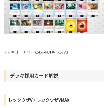
デッキコード：fFFk5k-jyNJF0-Fk5vVd
デッキ採用カード解説
レックウザV・レックウザVMAX