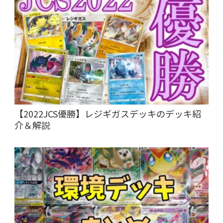
【2022JCS優勝】レジギガスデッキのデッキ紹
介＆解説