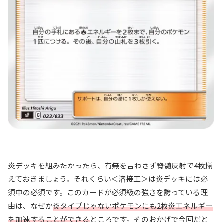
炎デッキを組みたかったら、有無を言わさず脊髄反射で4枚揃
えておきましょう。それくらい＜溶接工＞は炎デッキには必
須中の必須です。このカードが必須級の強さを誇っている理
由は、なぜか
炎タイプじゃないポケモンにも2枚炎エネルギー
を加速することができる
ところです。そのおかげで今回だと