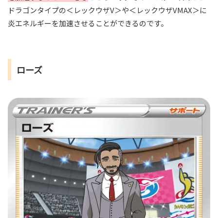
ドラゴンタイプの＜レックウザV＞や＜レックウザVMAX＞に
炎エネルギーを加速させることができるのです。
ローズ