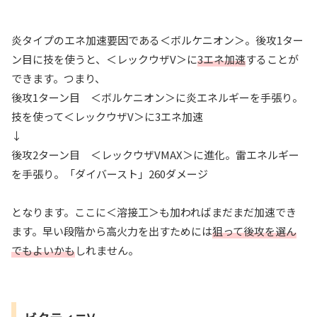
炎タイプのエネ加速要因である＜ボルケニオン＞。後攻1ター
ン目に技を使うと、＜レックウザV＞に
3エネ加速
することが
できます。つまり、
後攻1ターン目 ＜ボルケニオン＞に炎エネルギーを手張り。
技を使って＜レックウザV＞に3エネ加速
↓
後攻2ターン目 ＜レックウザVMAX＞に進化。雷エネルギー
を手張り。「ダイバースト」260ダメージ
となります。ここに＜溶接工＞も加わればまだまだ加速でき
ます。早い段階から高火力を出すためには
狙って後攻を選ん
でもよいかも
しれません。