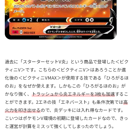
過去に「スターターセットV炎」という商品で登場した＜ビク
ティニV＞です。こちらの＜ビクティニV＞はあろうことか進
化後の＜ビクティニVMAX＞が使用する技である「ひろがるほ
のお」をなぜか使えます。しかもこの「ひろがるほのお」が
かなり強く、
トラッシュから炎エネルギーを3枚も加速
するこ
とができます。2エネの技「エネバースト」も条件次第では
高
火力を叩き出せる
ので、炎デッキには入れ得なカードです。
こいつはポケモンV環境の初期に登場したカードなので、きっ
と運営が計算をミスって強くしてしまったのでしょう。