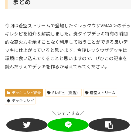
まとめ
今回は蒼空ストリームで登場した＜レックウザVMAX＞のデッ
キレシピを紹介＆解説しました。炎タイプデッキ特有の瞬間
的な高火力を余すことなく利用して戦うことができる良いデ
ッキに仕上がっていると思います。今後レックウザデッキは
環境に食い込んでくることと思いますので、ぜひこの記事を
読んだうえでデッキを作るか考えてみてください。
デッキレシピ紹介
Sレギュ（剣盾）
蒼空ストリーム
デッキレシピ
＼シェアする／