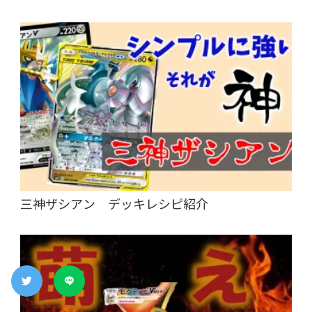
三神ザシアン デッキレシピ紹介